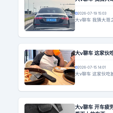
2026-07-19 15:03
大v聊车 我猜大哥
大v聊车 这家
2026-07-15 14:01
大v聊车 这家伙
大v聊车 开车疲