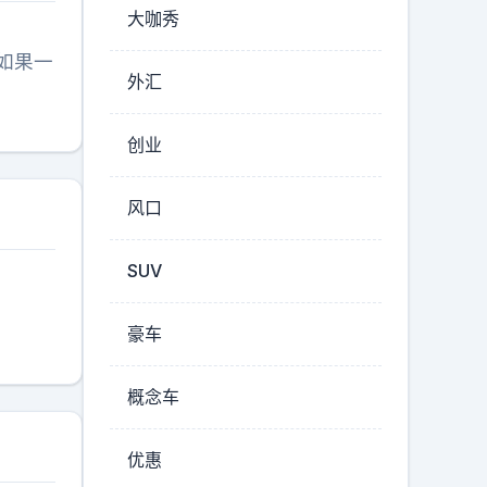
大咖秀
如果一
外汇
创业
风口
SUV
豪车
概念车
优惠