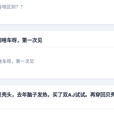
有啥区别？？
田啥车呀，第一次见
啥车呀，第一次见
穿贝壳头，去年脑子发热，买了双AJ试试。再穿回贝