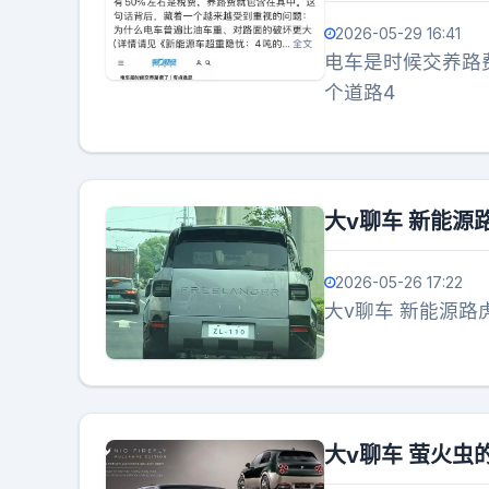
2026-05-29 16:41
电车是时候交养路
个道路4
大v聊车 新能源
2026-05-26 17:22
大v聊车 新能源路
大v聊车 萤火虫