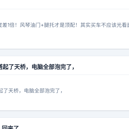
劳度差1倍！风琴油门+腿托才是顶配！其实买车不应该光看
搭起了天桥，电脑全部泡完了，
起了天桥，电脑全部泡完了，
人回来了