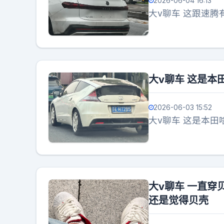
2026-06-04 16:13
大v聊车 这跟速腾
大v聊车 这是本
2026-06-03 15:52
大v聊车 这是本田
大v聊车 一直
还是觉得贝壳