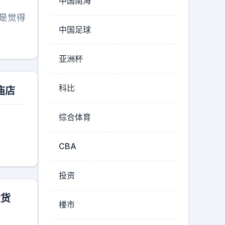
中国南海
是觉得
中国足球
亚洲杯
科比
庙店
综合体育
CBA
投资
大货
楼市