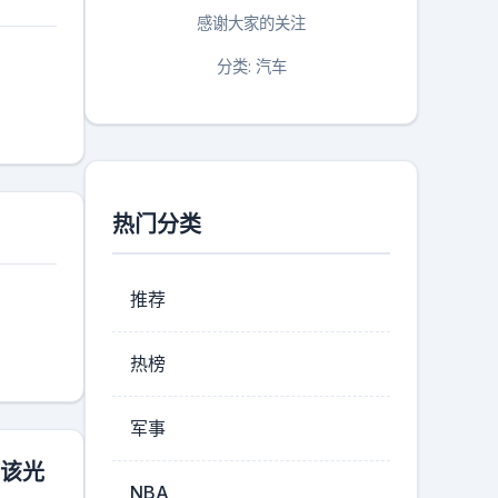
感谢大家的关注
分类: 汽车
热门分类
推荐
热榜
军事
应该光
NBA