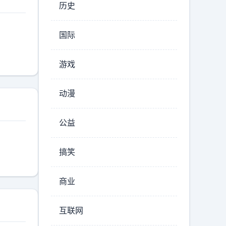
历史
国际
游戏
动漫
公益
搞笑
商业
互联网