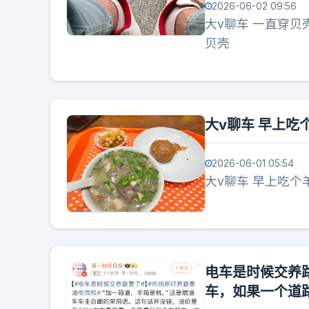
2026-06-02 09:56
大v聊车 一直穿
贝壳
大v聊车 早上吃
2026-06-01 05:54
大v聊车 早上吃个
电车是时候交养
车，如果一个道