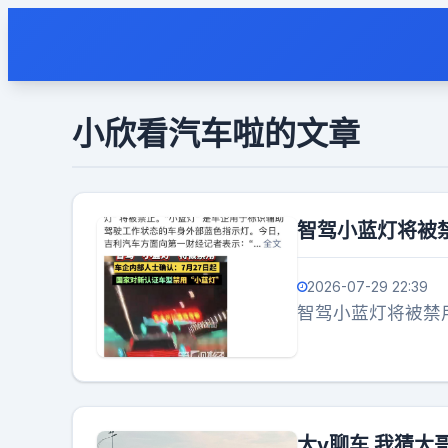
小欣看汽车啦的文章
智驾小蓝灯将被
2026-07-29 22:39
智驾小蓝灯将被禁
大v聊车 我猜大