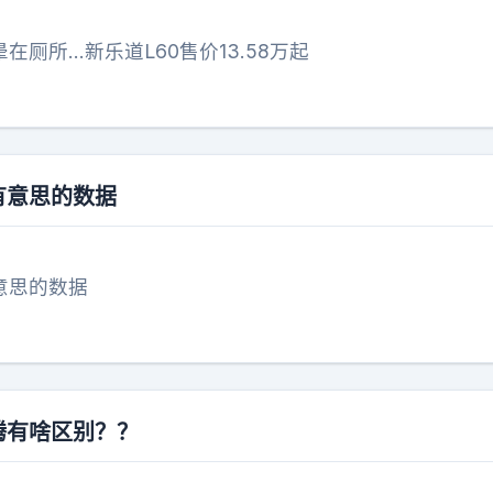
在厕所…新乐道L60售价13.58万起
有意思的数据
意思的数据
腾有啥区别？？