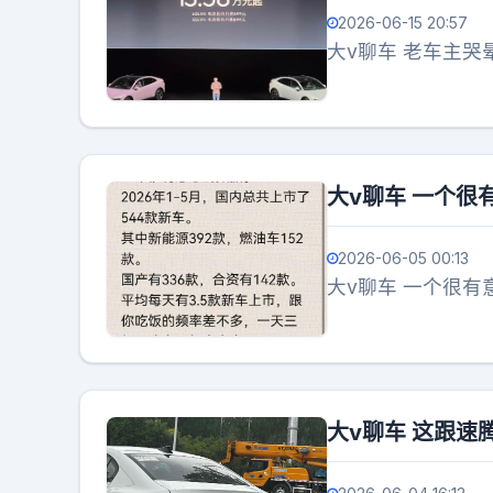
2026-06-15 20:57
大v聊车 老车主哭晕
大v聊车 一个很
2026-06-05 00:13
大v聊车 一个很有
大v聊车 这跟速