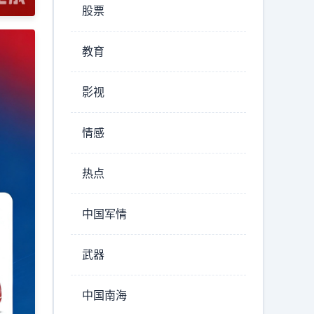
股票
教育
影视
情感
热点
中国军情
武器
中国南海