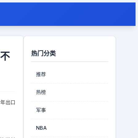
热门分类
坐不
推荐
热榜
全年出口
军事
NBA