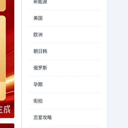
新能源
美国
欧洲
朝日韩
俄罗斯
孕期
街拍
恋爱攻略