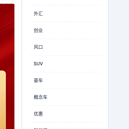
外汇
创业
风口
SUV
豪车
概念车
优惠