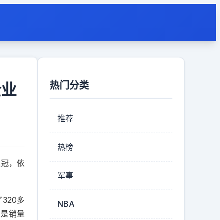
热门分类
企业
推荐
热榜
连冠，依
军事
320多
NBA
的是销量