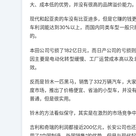
大、成本低的优势，并没有很高的品牌溢价能力
现代和起亚卖的车没有比亚迪多，但是它赚的钱
车利润能达到30%以上，而国内同类车型一般只
的。
本田公司亏损了182亿日元，而日产公司的亏损
因主要是电动化转型缓慢、工厂运营成本高以及
效。
反而是铃木一匹黑马，销售了332万辆汽车，大
度市场，推出了价格便宜、省油的小型车，并没
普通，但是很实用。
铃木的方法看似保守，其实是在激烈的市场竞争
吉利和奇瑞的利润都接近200亿元，长安公司也
用了“中国制造、外国销售”的优势，但是与现代