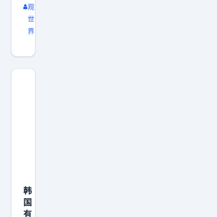
观
世
界
韩
国
有