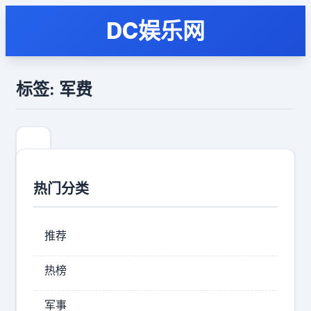
DC娱乐网
标签: 军费
热门分类
推荐
热榜
中
军事