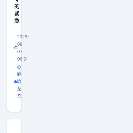
的
紧
急
2026-
08-
07
08:01
心
静
隐
龙
君