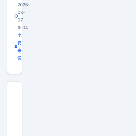
2026-
08-
07
15:04
小
安
来
说