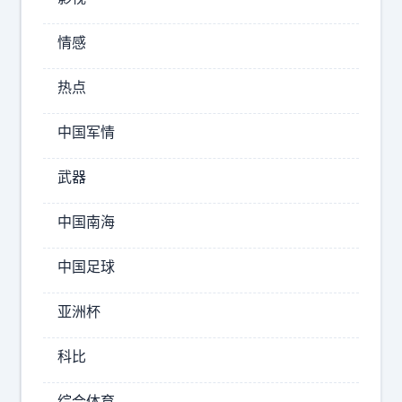
车
情感
高
速
热点
闪
充
站
中国军情
基
本
武器
上
就
中国南海
只
有
中国足球
0
和
亚洲杯
1
0
科比
0
的
综合体育