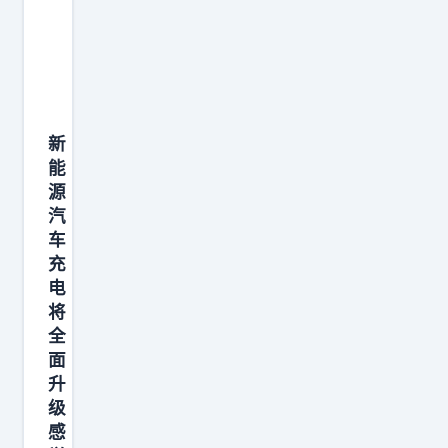
新
能
源
汽
车
充
电
将
全
面
升
级
感