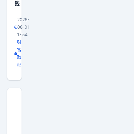
钱
车
大
2026-
v
08-01
聊
17:54
车
财
富
取
经