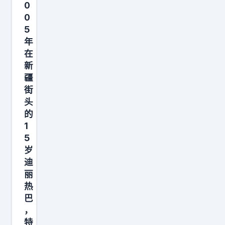
0
0
5
年
在
新
疆
街
头
的
1
5
岁
迪
丽
热
巴
，
特