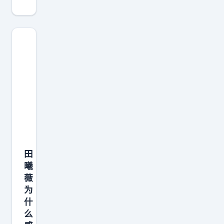
田
曦
薇
为
什
么