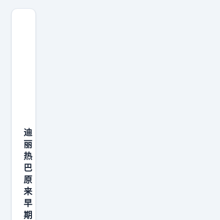
迪
丽
热
巴
原
来
早
期