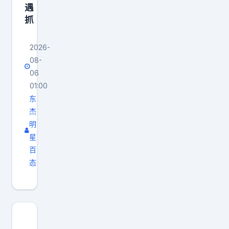
遇
抓
2026-
08-
06
01:00
东
杰
明
星
百
态