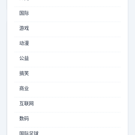
国际
游戏
动漫
公益
搞笑
商业
李
登
互联网
科
聊
数码
迪
丽
国际足球