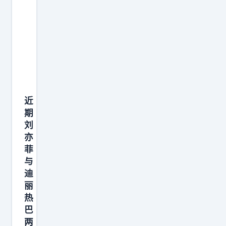
近
期
刘
亦
菲
与
迪
丽
热
巴
两