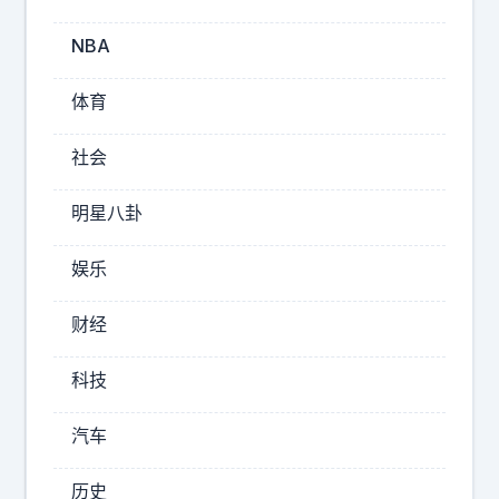
丽
热
NBA
巴
美
体育
到
发
社会
光
~
明星八卦
2026-
娱乐
08-
06
财经
18:08
富
科技
网
谈
汽车
娱
乐
历史