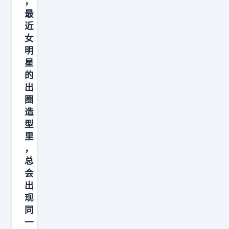
，
最
近
女
明
星
的
出
圈
造
型
里
，
总
会
出
现
同
一