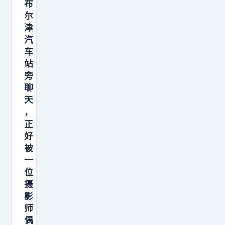
布
尔
津
汽
车
站
旁
聊
天
，
正
好
被
一
位
摄
影
师
偶