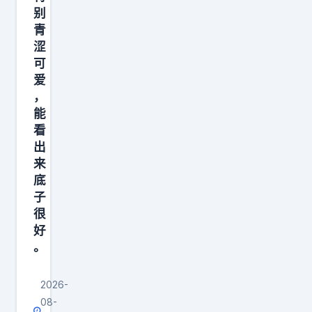
别
青
涩
可
爱
，
能
看
出
来
底
子
很
好
。
2026-
08-