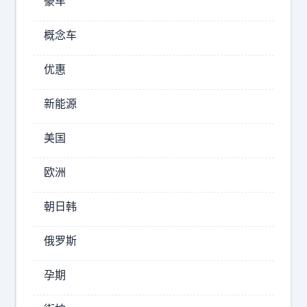
豪车
脸
上
概念车
了
，
优惠
把
女
新能源
儿
们
美国
推
进
欧洲
娱
乐
朝日韩
圈
，
俄罗斯
偶
尔
孕期
曝
光