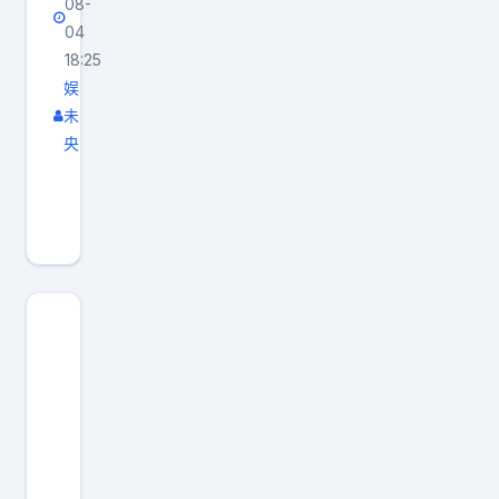
08-
04
18:25
娱
未
央
航
母
既
然
开
进
来
，
那
就
把