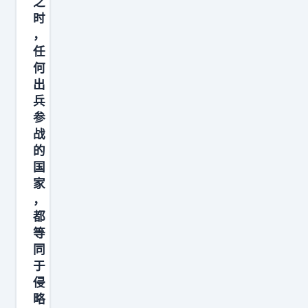
之
“
时
乔
，
治
任
·
何
出
华
兵
盛
参
顿
战
”
的
号
国
航
家
，
母
都
打
等
击
同
群
于
穿
侵
过
略