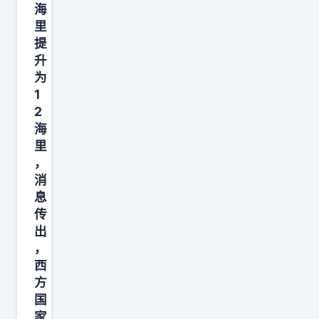
海
里
提
升
为
1
2
海
里
，
消
息
传
出
，
西
方
国
家