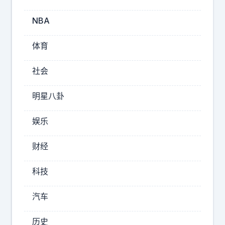
知
道
NBA
大
家
体育
有
没
社会
有
察
明星八卦
觉
：
娱乐
曾
经
财经
天
天
科技
霸
占
汽车
国
际
历史
新