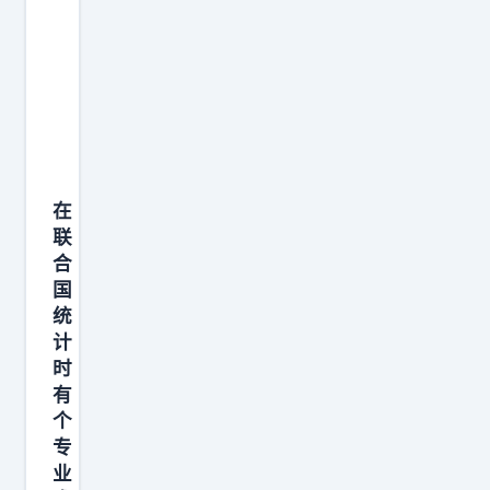
着
2
3
、
2
4
日
在
，
联
菲
合
国
律
统
宾
计
连
时
续
有
派
个
船
专
业
往