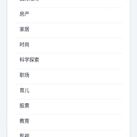
没
人
房产
2026-
家居
08-
06
时尚
00:40
广
科学探索
博
看
职场
社
会
育儿
新
闻
股票
教育
影视