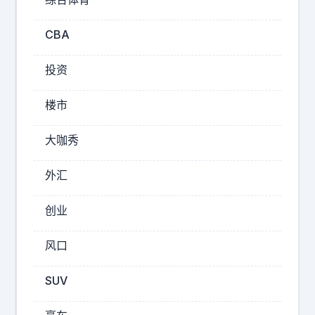
月
5
CBA
号
了
投资
。
我
奉
楼市
劝
各
大咖秀
位
一
外汇
句
：
创业
从
中
风口
午
到
SUV
下
午