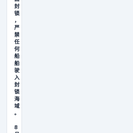
封
锁
，
严
禁
任
何
船
舶
驶
入
封
锁
海
域
。
8