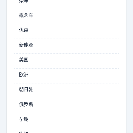
豪车
四
点
概念车
之
前
优惠
，
能
新能源
不
美国
2026-
08-
欧洲
05
18:36
朝日韩
康
安
俄罗斯
说
历
孕期
史