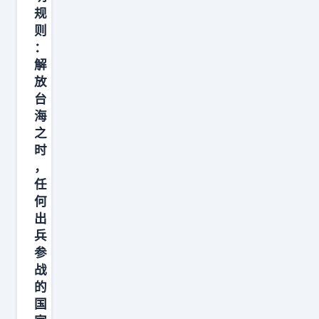
解
规
放
则
：
军
解
在
放
空
台
中
海
和
之
海
时
，
面
任
都
何
派
出
了
兵
力
参
量
战
的
，
国
轰