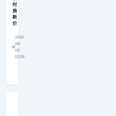
时
换
新
价
2026-
08-
06
02:29
长
城
H
1
0
加
强
车