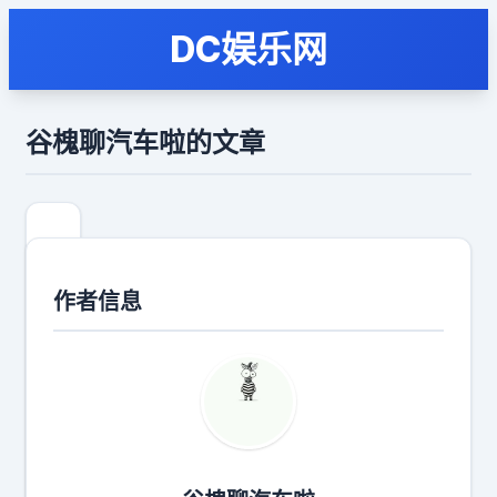
DC娱乐网
谷槐聊汽车啦的文章
作者信息
就