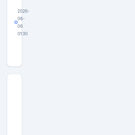
2026-
08-
06
01:30
费
大
厨
全
国
小
炒
肉
大
王
仅
凭