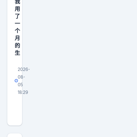
我
用
了
一
个
月
的
生
2026-
08-
05
18:29
周
杰
伦
私
生