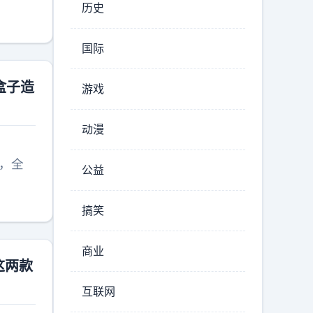
历史
国际
盒子造
游戏
动漫
型，全
公益
搞笑
商业
这两款
互联网