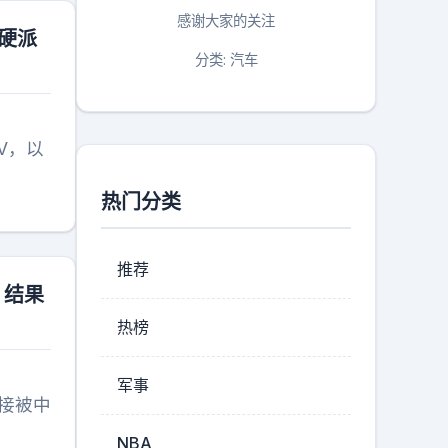
感谢大家的关注
硬派
分类: 汽车
V，以
热门分类
推荐
，结果
热榜
军事
接被中
NBA