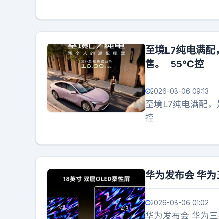
至境L7纯电满配
售。 55℃控
2026-08-06 09:13
至境L7纯电满配，
控
华为发布会 华为三款
2026-08-06 01:02
华为发布会 华为三款旗