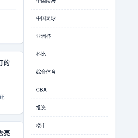
中国南海
中国足球
M
亚洲杯
科比
订的
综合体育
CBA
，还
投资
楼市
去亮