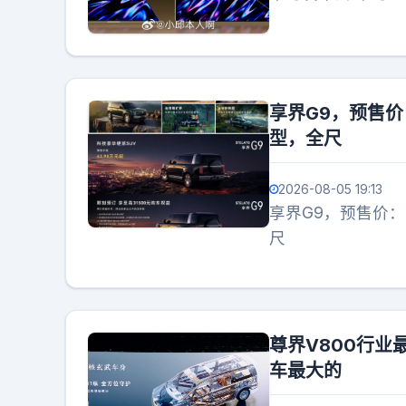
享界G9，预售价
型，全尺
2026-08-05 19:13
享界G9，预售价：
尺
尊界V800行业
车最大的