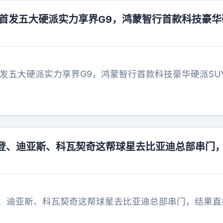
9首发五大硬派实力享界G9，鸿蒙智行首款科技豪华
首发五大硬派实力享界G9，鸿蒙智行首款科技豪华硬派SU
福登、迪亚斯、科瓦契奇这帮球星去比亚迪总部串门
登、迪亚斯、科瓦契奇这帮球星去比亚迪总部串门，结果直