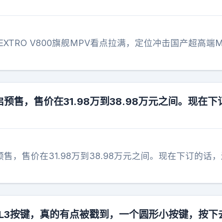
EXTRO V800旗舰MPV看点拉满，定位冲击国产超高端
启预售，售价在31.98万到38.98万元之间。现在下
预售，售价在31.98万到38.98万元之间。现在下订的话
的L3按键，真的有点被戳到，一个圆形小按键，按下