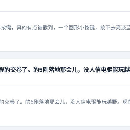
L3按键，真的有点被戳到，一个圆形小按键，按下去亮淡
方程豹交卷了。豹5刚落地那会儿，没人信电驱能玩
程豹交卷了。豹5刚落地那会儿，没人信电驱能玩越野。现