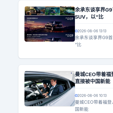
余承东谈享界G
SUV，以“比
2026-08-06 13:13
余承东谈享界G9
“比
曼城CEO带着
直接被中国新能
2026-08-06 10:13
曼城CEO带着福
国新能