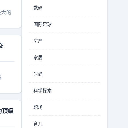
数码
最大的
国际足球
房产
交
家居
时尚
界
科学探索
职场
为顶级
育儿