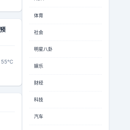
体育
已预
社会
明星八卦
55℃
娱乐
财经
科技
汽车