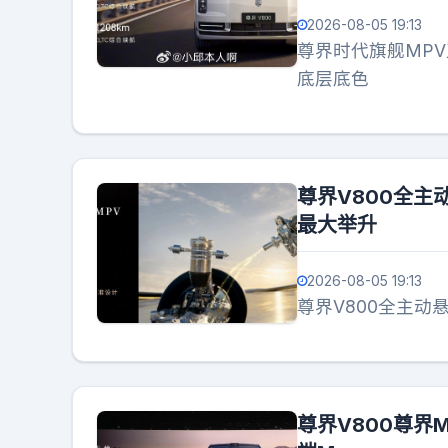
2026-08-05 19:13
尊界时代旗舰MP
底层底色
尊界V800全主
最大举升
2026-08-05 19:13
尊界V800全主动
尊界V800尊界