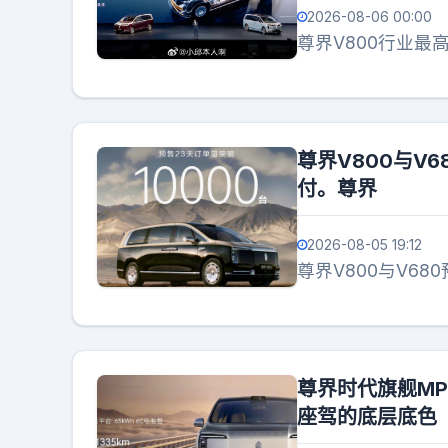
2026-08-06 00:00
尊界V800行业最
尊界V800与V
付。尊界
2026-08-05 19:12
尊界V800与V6
尊界时代旗舰M
座驾的底层底色