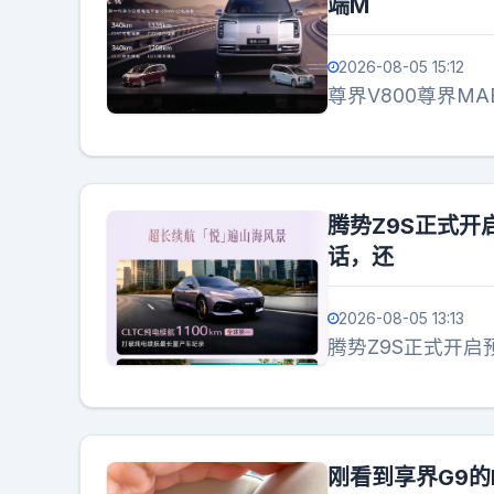
端M
2026-08-05 15:12
尊界V800尊界MA
腾势Z9S正式开
话，还
2026-08-05 13:13
腾势Z9S正式开启
刚看到享界G9